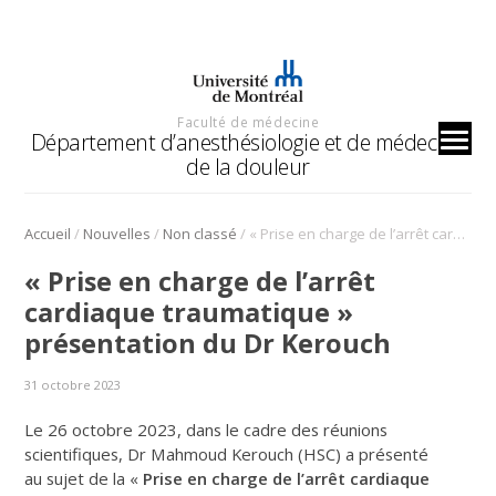
Faculté de médecine
Département d’anesthésiologie et de médecine
de la douleur
/
/
/
Accueil
Nouvelles
Non classé
« Prise en charge de l’arrêt cardiaque traumatique » présentation du Dr Kerouch
« Prise en charge de l’arrêt
cardiaque traumatique »
présentation du Dr Kerouch
31 octobre 2023
Le 26 octobre 2023, dans le cadre des réunions
scientifiques, Dr Mahmoud Kerouch (HSC) a présenté
au sujet de la «
Prise en charge de l’arrêt cardiaque