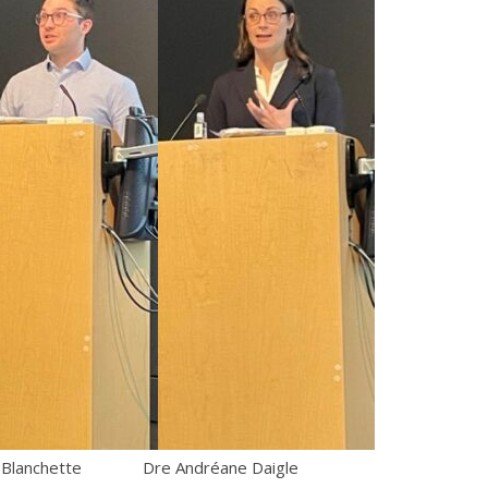
t Blanchette Dre Andréane Daigle