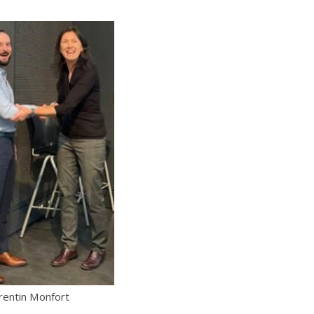
tin Monfort