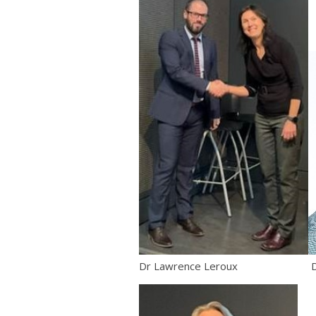
Dr Lawrence Leroux Dr Féli