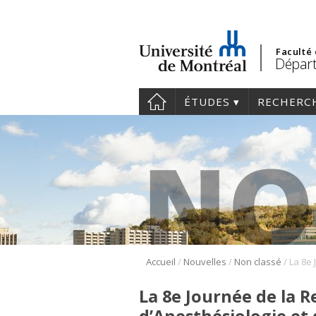
Faculté
Départ
ÉTUDES
RECHERC
/
/
/
Accueil
Nouvelles
Non classé
La 8e Journée de la