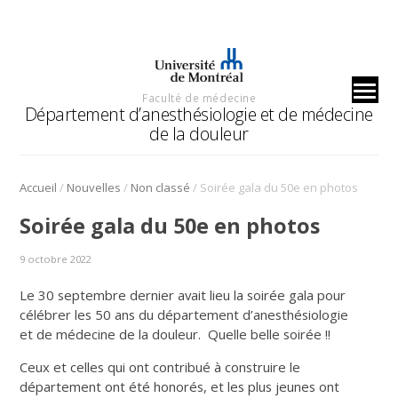
Faculté de médecine
Département d’anesthésiologie et de médecine
de la douleur
/
/
/
Accueil
Nouvelles
Non classé
Soirée gala du 50e en photos
Soirée gala du 50e en photos
9 octobre 2022
Le 30 septembre dernier avait lieu la soirée gala pour
célébrer les 50 ans du département d’anesthésiologie
et de médecine de la douleur. Quelle belle soirée !!
Ceux et celles qui ont contribué à construire le
département ont été honorés, et les plus jeunes ont