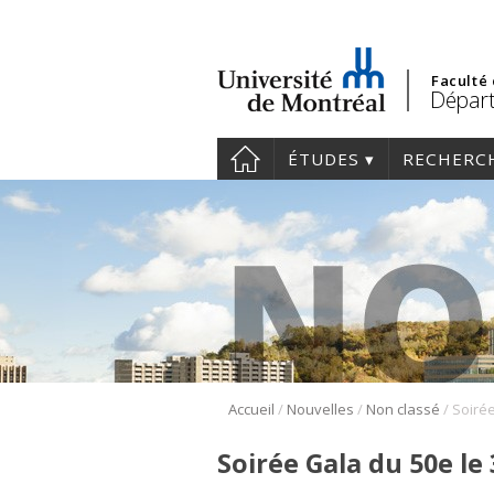
Faculté
Départ
ÉTUDES
RECHERC
/
/
/
Accueil
Nouvelles
Non classé
Soirée Gala du 50e le