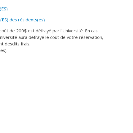
(ES)
(ES) des résidents(es)
e coût de 200$ est défrayé par l’Université.
En cas
Université aura défrayé le coût de votre réservation,
desdits frais.
es).