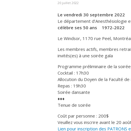
20 juillet 2022
Le vendredi 30 septembre 2022
Le département d’Anesthésiologie e
célèbre ses 50 ans
1972-2022
Le Windsor, 1170 rue Peel, Montréa
Les membres actifs, membres retrait
invités(es) à une soirée gala
Programme préliminaire de la soirée
Cocktail : 17h30
Allocution du Doyen de la Faculté d
Repas : 19h30
Soirée dansante
♦♦♦
Tenue de soirée
Coût par personne : 200$
Veuillez vous inscrire avant le 20 ao
Lien pour inscription des PATRONS 