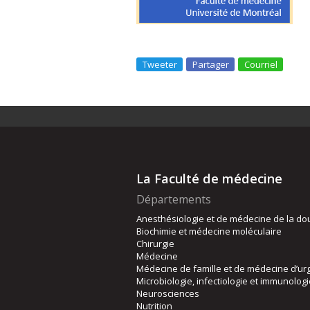
Tweeter
Partager
Courriel
La Faculté de médecine
Départements
Anesthésiologie et de médecine de la do
Biochimie et médecine moléculaire
Chirurgie
Médecine
Médecine de famille et de médecine d’ur
Microbiologie, infectiologie et immunolog
Neurosciences
Nutrition