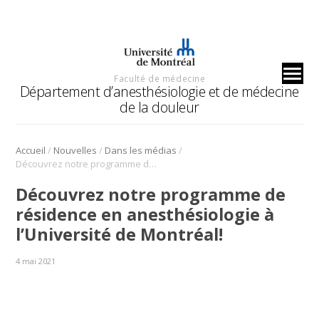
Faculté de médecine
Département d’anesthésiologie et de médecine
de la douleur
/
/
/
Accueil
Nouvelles
Dans les médias
Découvrez notre programme de résidence en anesthésiologie à l’Université de Montréal!
Découvrez notre programme de
résidence en anesthésiologie à
l’Université de Montréal!
4 mai 2021