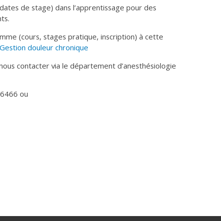
es dates de stage) dans l’apprentissage pour des
ts.
amme (cours, stages pratique, inscription) à cette
Gestion douleur chronique
 nous contacter via le département d’anesthésiologie
-6466 ou