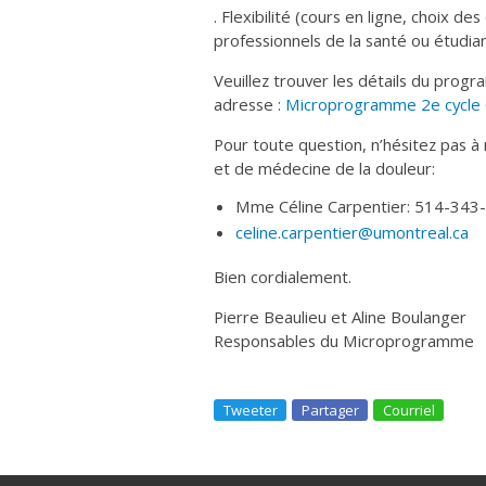
. Flexibilité (cours en ligne, choix d
professionnels de la santé ou étudian
Veuillez trouver les détails du progr
adresse :
Microprogramme 2e cycle 
Pour toute question, n’hésitez pas à
et de médecine de la douleur:
Mme Céline Carpentier: 514-343
celine.carpentier@umontreal.ca
Bien cordialement.
Pierre Beaulieu et Aline Boulanger
Responsables du Microprogramme
Tweeter
Partager
Courriel