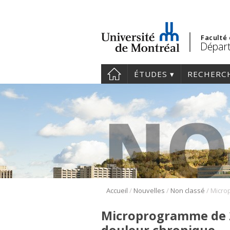
Faculté
Départ
ÉTUDES
RECHERC
/
/
/
Accueil
Nouvelles
Non classé
Microprogramme de 2e