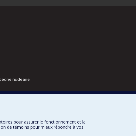
decine nucléaire
atoires pour assurer le fonctionnement et la
sation de témoins pour mieux répondre à vos