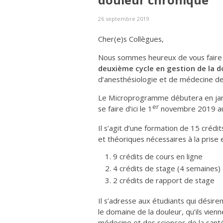
douleur chronique
26 septembre 2019
Cher(e)s Collègues,
Nous sommes heureux de vous faire p
deuxième cycle en gestion de la 
d’anesthésiologie et de médecine de
Le Microprogramme débutera en jan
er
se faire d’ici le 1
novembre 2019 au 
Il s’agit d’une formation de 15 créd
et théoriques nécessaires à la prise
9 crédits de cours en ligne
4 crédits de stage (4 semaines) 
2 crédits de rapport de stage
Il s’adresse aux étudiants qui désir
le domaine de la douleur, qu’ils vie
médecine et des sciences de la sant