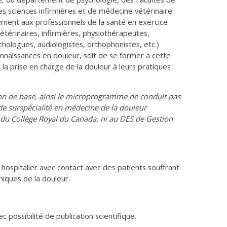
s sciences infirmières et de médecine vétérinaire.
ent aux professionnels de la santé en exercice
étérinaires, infirmières, physiothérapeutes,
hologues, audiologistes, orthophonistes, etc.)
onnaissances en douleur, soit de se former à cette
la prise en charge de la douleur à leurs pratiques
on de base, ainsi le microprogramme ne conduit pas
de surspécialité en médecine de la douleur
du Collège Royal du Canada, ni au DES de Gestion
 hospitalier avec contact avec des patients souffrant
niques de la douleur.
 possibilité de publication scientifique.