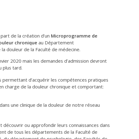
art de la création d’un
Microprogramme de
douleur chronique
au Département
 la douleur de la Faculté de médecine.
vier 2020 mais les demandes d’admission devront
plus tard.
its permettant d’acquérir les compétences pratiques
 en charge de la douleur chronique et comportant:
dans une clinique de la douleur de notre réseau
ent découvrir ou approfondir leurs connaissances dans
nnent de tous les départements de la Faculté de
é, du département de psychologie, des Facultés de