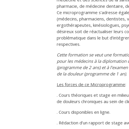
pharmacie, de médecine dentaire, de
Ce microprogramme s’adresse égalem
(médecins, pharmaciens, dentistes, v
ergothérapeutes, kinésiologues, psyc
désireux soit de réactualiser leurs c
problématique dans le but d’intégrer 
respectives.
Cette formation se veut une formati
pour les médecins à la diplomation 
(programme de 2 ans) et à l’examen 
de la douleur (programme de 1 an).
Les forces de ce Microprogramme
:
. Cours théoriques et stage en milieu
de douleurs chroniques au sein de cli
. Cours disponibles en ligne.
. Rédaction d’un rapport de stage avec