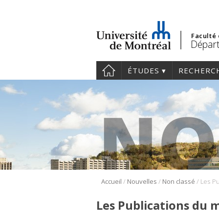
Faculté
Départ
ÉTUDES
RECHERC
/
/
/
Accueil
Nouvelles
Non classé
Les Publications du m