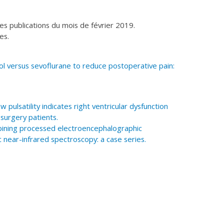
 les publications du mois de février 2019.
les.
l versus sevoflurane to reduce postoperative pain:
pulsatility indicates right ventricular dysfunction
 surgery patients.
ining processed electroencephalographic
 near-infrared spectroscopy: a case series.