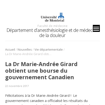
Faculté de médecine
Département d’anesthésiologie et de médecine
de la douleur
/
/
/
Accueil
Nouvelles
Vie départementale
La Dr Marie-Andrée Girard obtient une bourse du gouvernement Canadien
La Dr Marie-Andrée Girard
obtient une bourse du
gouvernement Canadien
22 novembre 2017
Félicitations à la Dr Marie-Andrée Girard ! Le
gouvernement canadien a officialisé les résultats du