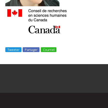
Tweeter
Partager
Courriel