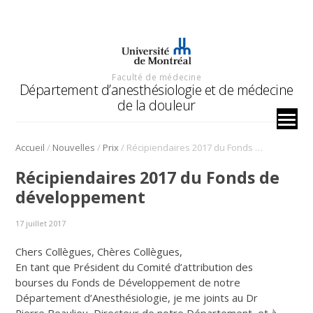
Faculté de médecine
Département d’anesthésiologie et de médecine
de la douleur
/
/
/
Accueil
Nouvelles
Prix
Récipiendaires 2017 du Fonds de développement
Récipiendaires 2017 du Fonds de
développement
17 juillet 2017
Chers Collègues, Chères Collègues,
En tant que Président du Comité d’attribution des
bourses du Fonds de Développement de notre
Département d’Anesthésiologie, je me joints au Dr
Pierre Beaulieu, Directeur de notre Département, et à