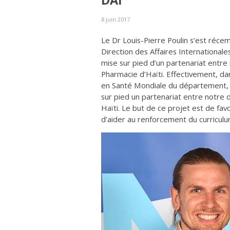
DAI
8 juin 2017
Le Dr Louis-Pierre Poulin s’est réc
Direction des Affaires International
mise sur pied d’un partenariat entr
Pharmacie d’Haïti. Effectivement, da
en Santé Mondiale du département, Dr
sur pied un partenariat entre notre 
Haïti. Le but de ce projet est de fav
d’aider au renforcement du curricu