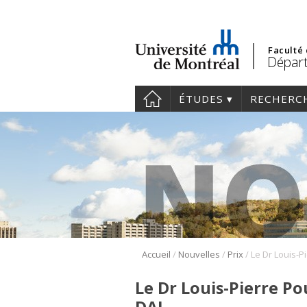
Faculté
Départ
ÉTUDES
RECHERC
/
/
/
Accueil
Nouvelles
Prix
Le Dr Louis-Pierre Po