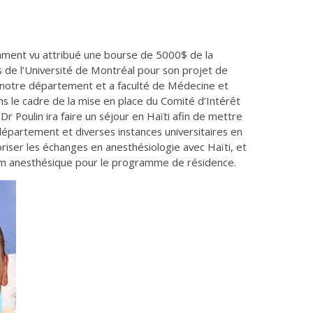
emment vu attribué une bourse de 5000$ de la
es de l’Université de Montréal pour son projet de
e notre département et a faculté de Médecine et
ns le cadre de la mise en place du Comité d’Intérêt
 Poulin ira faire un séjour en Haïti afin de mettre
département et diverses instances universitaires en
oriser les échanges en anesthésiologie avec Haïti, et
lum anesthésique pour le programme de résidence.