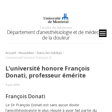
Faculté de médecine
Département d’anesthésiologie et de médecine
de la douleur
/
/
/
Accueil
Nouvelles
Dans les médias
L’université honore François Donati, professeur émérite
L’université honore François
Donati, professeur émérite
9 juin 2016
François Donati
Le Dr François Donati est sans aucun doute
l’anesthésiologiste le plus réputé à avoir fait partie du